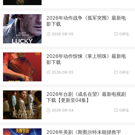
2026年动作战争《孤军突围》最新电
影下载
2026-08-05
0评论
2026年动作惊悚《掌上明珠》最新电
影下载
2026-08-05
0评论
2026年台剧《成名在望》最新电视剧
下载【更新至04集】
2026-08-04
0评论
2026年美剧《斯图尔特未能拯救宇